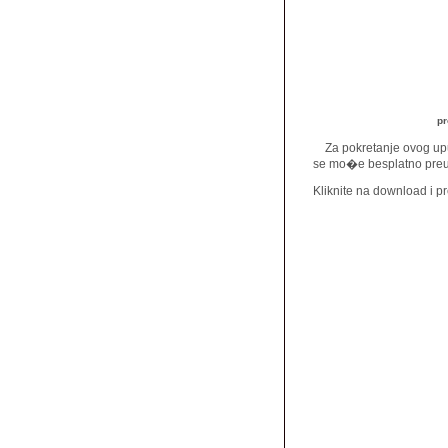
pr
Za pokretanje ovog upu
se mo�e besplatno preu
Kliknite na download i 